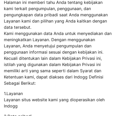
Halaman ini memberi tahu Anda tentang kebijakan
kami terkait pengumpulan, penggunaan, dan
pengungkapan data pribadi saat Anda menggunakan
Layanan kami dan pilihan yang Anda kaitkan dengan
data tersebut.
Kami menggunakan data Anda untuk menyediakan dan
meningkatkan Layanan. Dengan menggunakan
Layanan, Anda menyetujui pengumpulan dan
penggunaan informasi sesuai dengan kebijakan ini.
Kecuali ditentukan lain dalam Kebijakan Privasi ini,
istilah yang digunakan dalam Kebijakan Privasi ini
memiliki arti yang sama seperti dalam Syarat dan
Ketentuan kami, dapat diakses dari Indogg Definisi
Sebagai Berikut:
1.Layanan
Layanan situs website kami yang dioperasikan oleh
Indogg