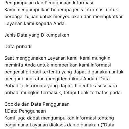
Pengumpulan dan Penggunaan Informasi
Kami mengumpulkan beberapa jenis informasi untuk
berbagai tujuan untuk menyediakan dan meningkatkan
Layanan kami kepada Anda.
Jenis Data yang Dikumpulkan
Data pribadi
Saat menggunakan Layanan kami, kami mungkin
meminta Anda untuk memberikan kami informasi
pengenal pribadi tertentu yang dapat digunakan untuk
menghubungi atau mengidentifikasi Anda (“Data
Pribadi”). Informasi yang dapat diidentifikasi secara
pribadi mungkin termasuk, tetapi tidak terbatas pada:
Cookie dan Data Penggunaan
1.Data Penggunaan
Kami juga dapat mengumpulkan informasi tentang
bagaimana Layanan diakses dan digunakan (“Data