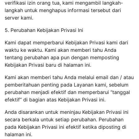
verifikasi izin orang tua, kami mengambil langkah-
langkah untuk menghapus informasi tersebut dari
server kami.
5. Perubahan Kebijakan Privasi Ini
Kami dapat memperbarui Kebijakan Privasi kami dari
waktu ke waktu. Kami akan memberi tahu Anda
tentang perubahan apa pun dengan memposting
Kebijakan Privasi baru di halaman ini.
Kami akan memberi tahu Anda melalui email dan / atau
pemberitahuan penting pada Layanan kami, sebelum
perubahan menjadi efektif dan memperbarui “tanggal
efektif” di bagian atas Kebijakan Privasi ini.
Anda disarankan untuk meninjau Kebijakan Privasi ini
secara berkala untuk setiap perubahan. Perubahan
pada Kebijakan Privasi ini efektif ketika diposting di
halaman ini.