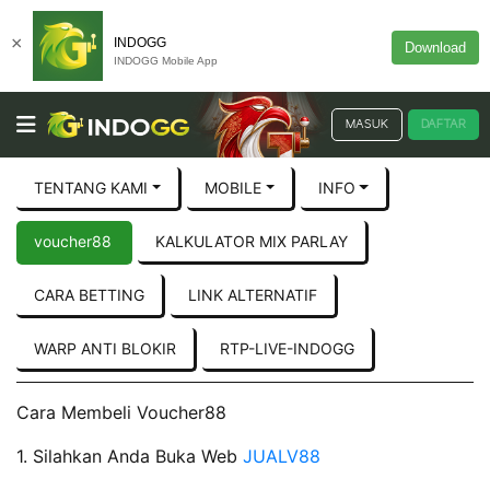
×
INDOGG
Download
INDOGG Mobile App
MASUK
DAFTAR
TENTANG KAMI
MOBILE
INFO
voucher88
KALKULATOR MIX PARLAY
CARA BETTING
LINK ALTERNATIF
WARP ANTI BLOKIR
RTP-LIVE-INDOGG
Cara Membeli Voucher88
1. Silahkan Anda Buka Web
JUALV88