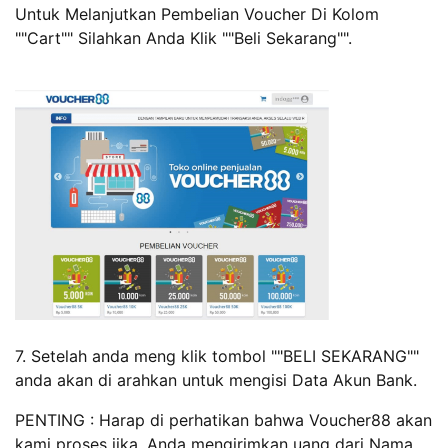
Untuk Melanjutkan Pembelian Voucher Di Kolom
""Cart"" Silahkan Anda Klik ""Beli Sekarang"".
7. Setelah anda meng klik tombol ""BELI SEKARANG""
anda akan di arahkan untuk mengisi Data Akun Bank.
PENTING : Harap di perhatikan bahwa Voucher88 akan
kami proses jika, Anda mengirimkan uang dari Nama