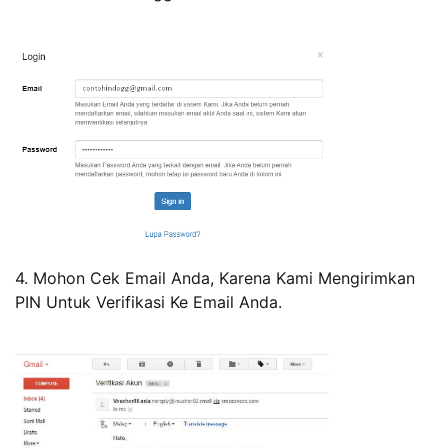
4. Mohon Cek Email Anda, Karena Kami Mengirimkan
PIN Untuk Verifikasi Ke Email Anda.