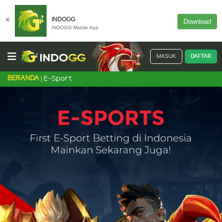
×
INDOGG
Download
INDOGG Mobile App
MASUK
DAFTAR
BERANDA
E-Sport