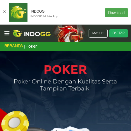
×
INDOGG
Download
INDOGG Mobile App
MASUK
DAFTAR
BERANDA
Poker