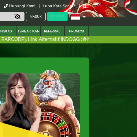
Hubungi Kami
Lupa Kata Sandi?
DAFTAR
ANGKAS
TEMBAK IKAN
REFERRAL
PROMOSI
lternatif INDOGG : 🌐 https://idggjitu.com 🌐 https://pintu